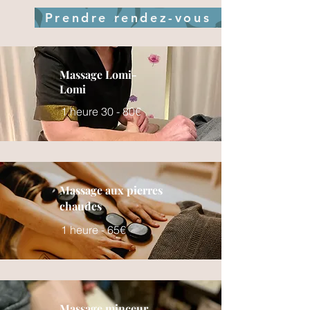
Prendre rendez-vous
Massage Lomi-
Lomi
1 heure 30 - 80€
Massage aux pierres
chaudes
1 heure - 65€
Massage minceur