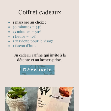
Coffret cadeaux
1 massage au choix :
30 minutes =
35€
45 minutes =
50€
1 heure =
55€
1 serviette pour le visage
1 flacon d'huile
Un cadeau raffiné qui invite à la
détente et au lâcher-prise.
Découvrir