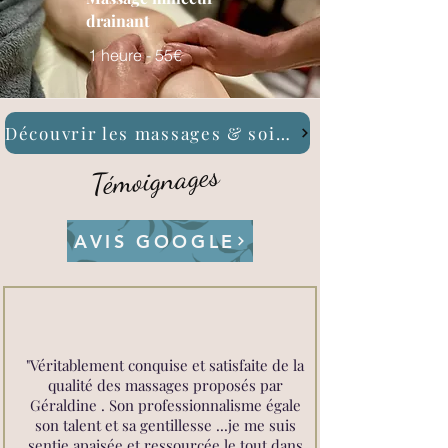
drainant
1 heure - 55€
Découvrir les massages & soins
Témoignages
AVIS GOOGLE
"Véritablement conquise et satisfaite de la
qualité des massages proposés par
Géraldine . Son professionnalisme égale
son talent et sa gentillesse ...je me suis
sentie apaisée et ressourcée le tout dans