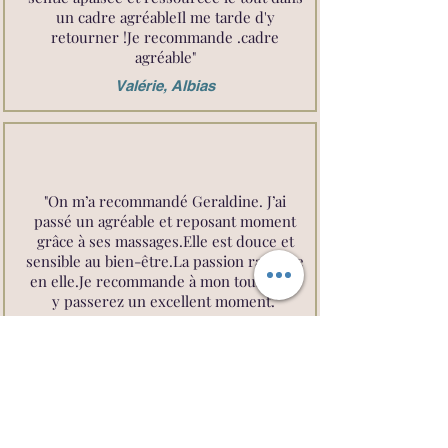
un cadre agréableIl me tarde d'y
retourner !Je recommande .cadre
agréable"
Valérie, Albias
"On m’a recommandé Geraldine. J’ai
passé un agréable et reposant moment
grâce à ses massages.Elle est douce et
sensible au bien-être.La passion rayonne
en elle.Je recommande à mon tour, vous
y passerez un excellent moment."
Bénédicte, Réalville
"Merci pour ce merveilleux moment