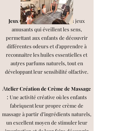
:
Jeux Olfactifs Ludiques
Des jeux
amusants qui éveillent les sens,
permettant aux enfants de découvrir
différentes odeurs et d’apprendre à
reconnaître les huiles essentielles et
autres parfums naturels, tout en
.
développant leur sensibilité olfactive.
A
telier Création de Crème de Massage
:
Une activité créative où les enfants
fabriquent leur propre crème de
massage à partir d’ingrédients naturels,
un excellent moyen de stimuler leur