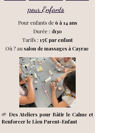
pour Enfants
Pour enfants de
6 à 14 ans
Durée : 1
h30
Tarifs :
15€ par enfant
Où ? au
salon de massages à Cayrac
🌱
Des Ateliers pour Bâtir le Calme et
Renforcer le Lien Parent-Enfant