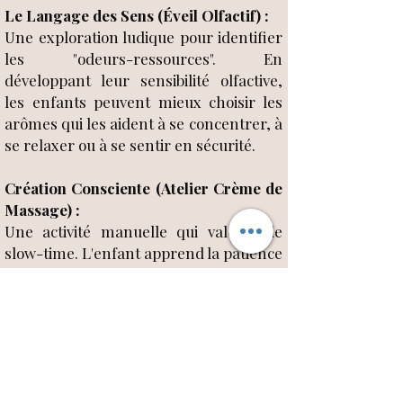
Le Langage des Sens (Éveil Olfactif) :
Une exploration ludique pour identifier
les "odeurs-ressources". En
développant leur sensibilité olfactive,
les enfants peuvent mieux choisir les
arômes qui les aident à se concentrer, à
se relaxer ou à se sentir en sécurité.
Création Consciente (Atelier Crème de
Massage) :
Une activité manuelle qui valorise le
slow-time. L'enfant apprend la patience
et la satisfaction de fabriquer son
propre soin avec des ingrédients sains,
sensibilisant ainsi au respect du corps
et de l'environnement.
Développement de l'Estime de Soi