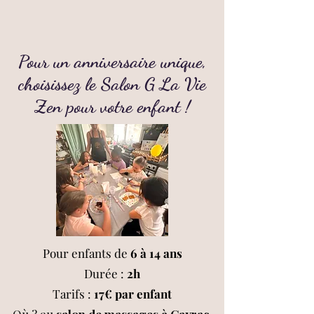
Pour un anniversaire unique,
choisissez le Salon G La Vie
Zen pour votre enfant !
Pour enfants de
6 à 14 ans
Durée :
2h
Tarifs :
17€ par enfant