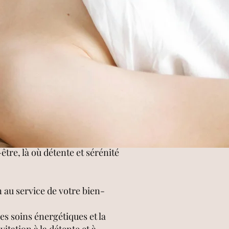
tre, là où détente et sérénité
 au service de votre bien-
es soins énergétiques et la