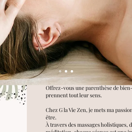
Offrez-vous une parenthèse de bien-ê
prennent tout leur sens.
Chez G la Vie Zen, je mets ma passion
être.
À travers des massages holistiques, d