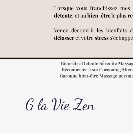
Lorsque vous franchissez mes po
détente
, et au
bien-être
le plus
re
Venez découvrir les bienfaits
délasser
et votre
stress
s'échappe
Bien-être Détente Sérénité Massag
Reconnecter à soi Cocooning Mieux
Garonne bien-être Massage personn
G la Vie Zen