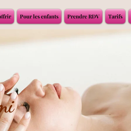
offrir
Pour les enfants
Prendre RDV
Tarifs
mi