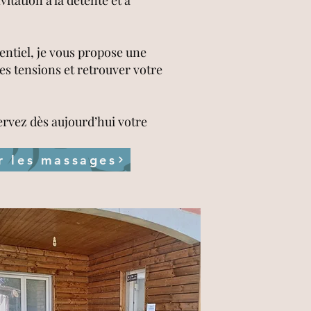
itation à la détente et à
entiel, je vous propose une
es tensions et retrouver votre
rvez dès aujourd’hui votre
r les massages