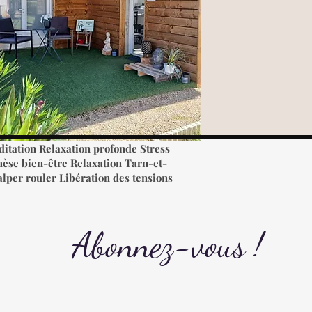
itation Relaxation profonde Stress
hèse bien-être Relaxation Tarn-et-
per rouler Libération des tensions
Abonnez-vous !