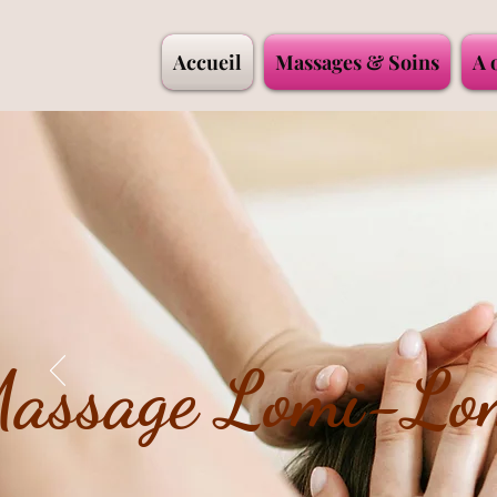
Accueil
Massages & Soins
A 
assage Lomi-Lo