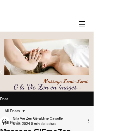
Massage Lomi-Lomi
G la Vie Zen en images...
06 22 13 71 80
Post
All Posts
G la Vie Zen Géraldine Cavaillé
All Posts
8 oct. 2024
0 min de lecture