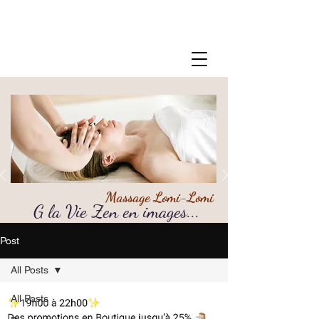
Massage Lomi-Lomi
G la Vie Zen en images...
06 22 13 71 80
Post
All Posts
All Posts